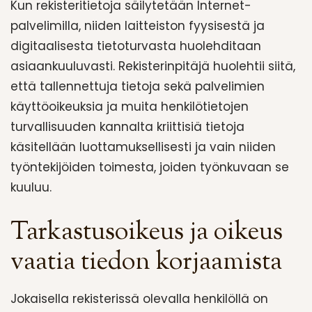
Kun rekisteritietoja säilytetään Internet-
palvelimilla, niiden laitteiston fyysisestä ja
digitaalisesta tietoturvasta huolehditaan
asiaankuuluvasti. Rekisterinpitäjä huolehtii siitä,
että tallennettuja tietoja sekä palvelimien
käyttöoikeuksia ja muita henkilötietojen
turvallisuuden kannalta kriittisiä tietoja
käsitellään luottamuksellisesti ja vain niiden
työntekijöiden toimesta, joiden työnkuvaan se
kuuluu.
Tarkastusoikeus ja oikeus
vaatia tiedon korjaamista
Jokaisella rekisterissä olevalla henkilöllä on