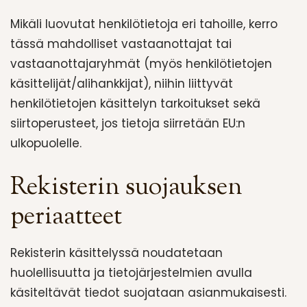
Mikäli luovutat henkilötietoja eri tahoille, kerro
tässä mahdolliset vastaanottajat tai
vastaanottajaryhmät (myös henkilötietojen
käsittelijät/alihankkijat), niihin liittyvät
henkilötietojen käsittelyn tarkoitukset sekä
siirtoperusteet, jos tietoja siirretään EU:n
ulkopuolelle.
Rekisterin suojauksen
periaatteet
Rekisterin käsittelyssä noudatetaan
huolellisuutta ja tietojärjestelmien avulla
käsiteltävät tiedot suojataan asianmukaisesti.