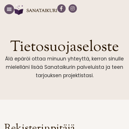
Tietosuojaseloste
Älä epäröi ottaa minuun yhteyttä, kerron sinulle
mielelläni lisää Sanataikurin palveluista ja teen
tarjouksen projektistasi.
Rekisterinpitäjä