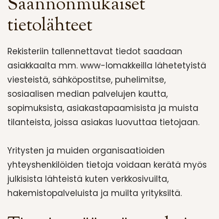
Säännönmukaiset
tietolähteet
Rekisteriin tallennettavat tiedot saadaan
asiakkaalta mm. www-lomakkeilla lähetetyistä
viesteistä, sähköpostitse, puhelimitse,
sosiaalisen median palvelujen kautta,
sopimuksista, asiakastapaamisista ja muista
tilanteista, joissa asiakas luovuttaa tietojaan.
Yritysten ja muiden organisaatioiden
yhteyshenkilöiden tietoja voidaan kerätä myös
julkisista lähteistä kuten verkkosivuilta,
hakemistopalveluista ja muilta yrityksiltä.