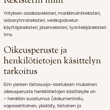
Rekisterin nimi
Yrityksen asiakasrekisteri, markkinointirekisteri,
sidosryhmärekisteri, verkkopalvelun
käyttäjärekisteri, jäsenrekisteri, työntekijärekisteri
tms.
Oikeusperuste ja
henkilötietojen käsittelyn
tarkoitus
EU:n yleisen tietosuoja-asetuksen mukainen
oikeusperuste henkilötietojen käsittelylle on
– henkilön suostumus (dokumentoitu,
vapaaehtoinen, yksilöity, tietoinen ja