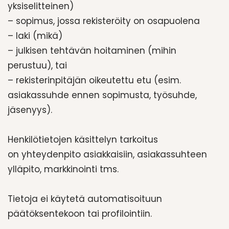
yksiselitteinen)
– sopimus, jossa rekisteröity on osapuolena
– laki (mikä)
– julkisen tehtävän hoitaminen (mihin
perustuu), tai
– rekisterinpitäjän oikeutettu etu (esim.
asiakassuhde ennen sopimusta, työsuhde,
jäsenyys).
Henkilötietojen käsittelyn tarkoitus
on yhteydenpito asiakkaisiin, asiakassuhteen
ylläpito, markkinointi tms.
Tietoja ei käytetä automatisoituun
päätöksentekoon tai profilointiin.