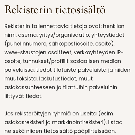
Rekisterin tietosisältö
Rekisteriin tallennettavia tietoja ovat: henkilön
nimi, asema, yritys/organisaatio, yhteystiedot
(puhelinnumero, sähköpostiosoite, osoite),
www-sivustojen osoitteet, verkkoyhteyden IP-
osoite, tunnukset/profiilit sosiaalisen median
palveluissa, tiedot tilatuista palveluista ja niiden
muutoksista, laskutustiedot, muut
asiakassuhteeseen ja tilattuihin palveluihin
liittyvät tiedot.
Jos rekisteröityjen ryhmiä on useita (esim.
asiakasrekisteri ja markkinointirekisteri), listaa
ne sekä niiden tietosisältö pääpiirteissään.