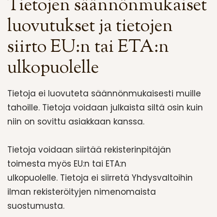
Tietojen säännönmukaiset
luovutukset ja tietojen
siirto EU:n tai ETA:n
ulkopuolelle
Tietoja ei luovuteta säännönmukaisesti muille
tahoille. Tietoja voidaan julkaista siltä osin kuin
niin on sovittu asiakkaan kanssa.
Tietoja voidaan siirtää rekisterinpitäjän
toimesta myös EU:n tai ETA:n
ulkopuolelle. Tietoja ei siirretä Yhdysvaltoihin
ilman rekisteröityjen nimenomaista
suostumusta.