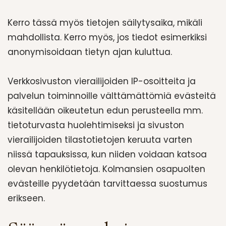
Kerro tässä myös tietojen säilytysaika, mikäli
mahdollista. Kerro myös, jos tiedot esimerkiksi
anonymisoidaan tietyn ajan kuluttua.
Verkkosivuston vierailijoiden IP-osoitteita ja
palvelun toiminnoille välttämättömiä evästeitä
käsitellään oikeutetun edun perusteella mm.
tietoturvasta huolehtimiseksi ja sivuston
vierailijoiden tilastotietojen keruuta varten
niissä tapauksissa, kun niiden voidaan katsoa
olevan henkilötietoja. Kolmansien osapuolten
evästeille pyydetään tarvittaessa suostumus
erikseen.